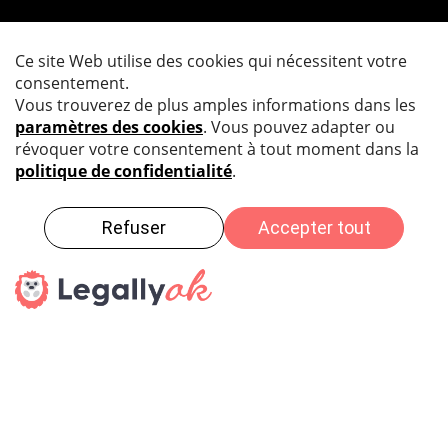
ANDREA SAPORA
Responsable Avor / Vente / Planification de la
production
Formulaire de contact