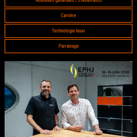
Nouvelles générales / Événements
Carrière
Technologie laser
Parrainage