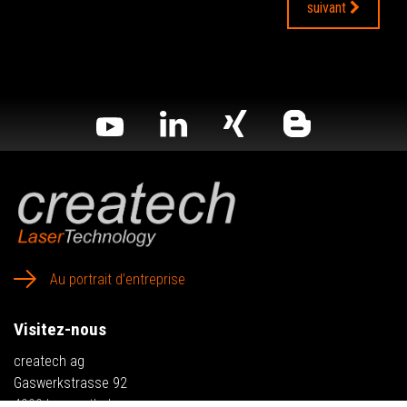
suivant
Au portrait d’entreprise
Visitez-nous
createch ag
Gaswerkstrasse 92
4900 Langenthal