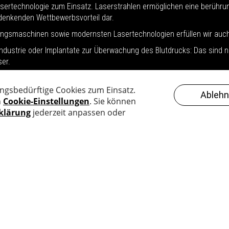
asertechnologie zum Einsatz. Laserstrahlen ermöglichen eine berührun
udenkenden Wettbewerbsvorteil dar.
tungsmaschinen sowie modernsten Lasertechnologien erfüllen wir auc
ndustrie oder Implantate zur Überwachung des Blutdrucks: Das sind nu
er.