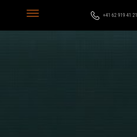
+41 62 919 41 2