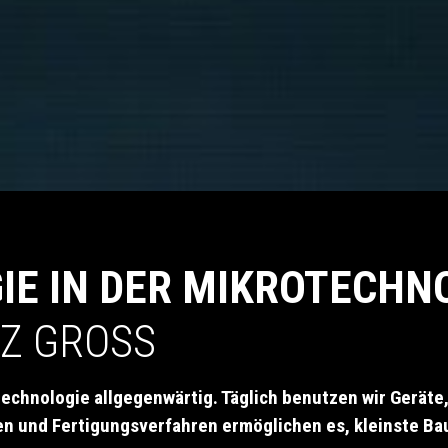
E IN DER MIKROTECHN
NZ GROSS
technologie allgegenwärtig. Täglich benutzen wir Geräte
en und Fertigungsverfahren ermöglichen es, kleinste Bau