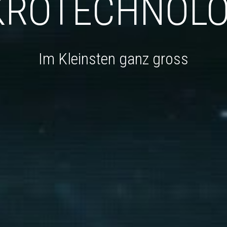
KROTECHNOLO
Im Kleinsten ganz gross