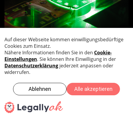
Für alle Härtefälle
Für alle Härtefälle
PHILIPPE ZÜRCHER
Einkauf / Produktionsplanung