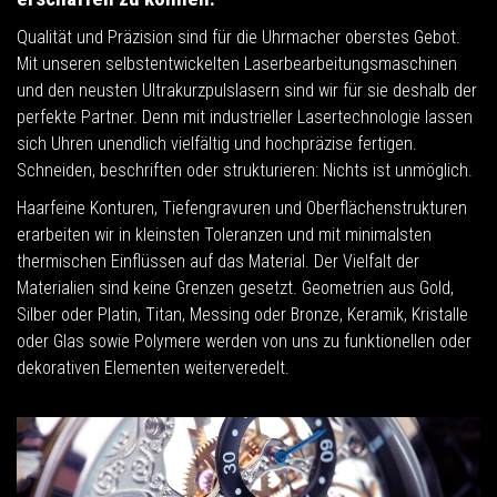
Qualität und Präzision sind für die Uhrmacher oberstes Gebot.
Mit unseren selbstentwickelten Laserbearbeitungsmaschinen
und den neusten Ultrakurzpulslasern sind wir für sie deshalb der
perfekte Partner. Denn mit industrieller Lasertechnologie lassen
sich Uhren unendlich vielfältig und hochpräzise fertigen.
Schneiden, beschriften oder strukturieren: Nichts ist unmöglich.
Haarfeine Konturen, Tiefengravuren und Oberflächenstrukturen
erarbeiten wir in kleinsten Toleranzen und mit minimalsten
thermischen Einflüssen auf das Material. Der Vielfalt der
Materialien sind keine Grenzen gesetzt. Geometrien aus Gold,
Silber oder Platin, Titan, Messing oder Bronze, Keramik, Kristalle
oder Glas sowie Polymere werden von uns zu funktionellen oder
dekorativen Elementen weiterveredelt.