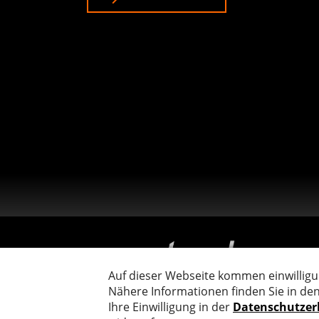
Zum Unternehmensporträt