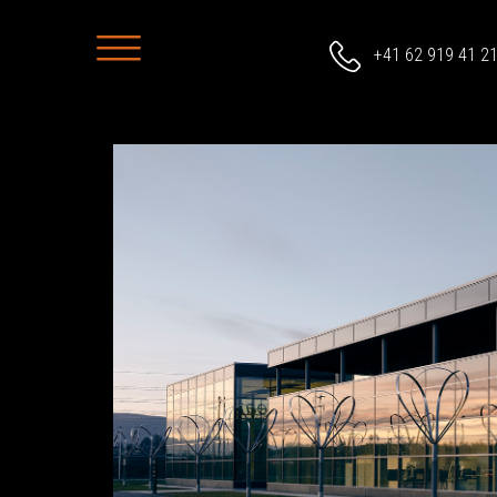
+41 62 919 41 2