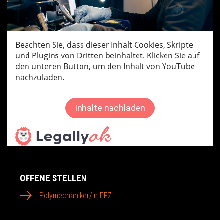
OFFENE STELLEN
Polymechaniker/in EFZ