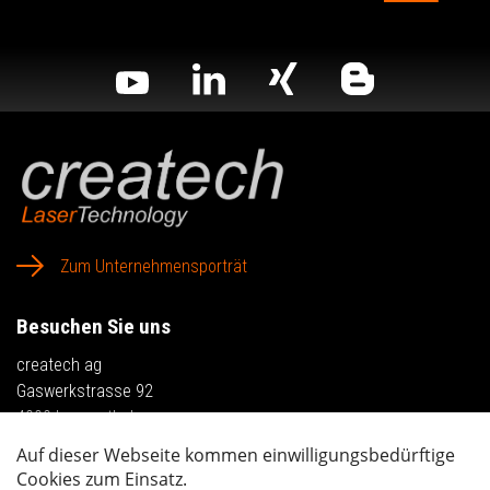
Zum Unternehmensporträt
Besuchen Sie uns
createch ag
Gaswerkstrasse 92
4900 Langenthal
Anfahrt planen